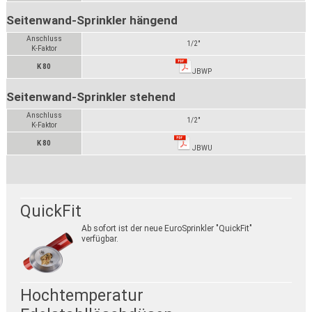
Seitenwand-Sprinkler hängend
Anschluss
1/2"
K-Faktor
K 80
JBWP
Seitenwand-Sprinkler stehend
Anschluss
1/2"
K-Faktor
K 80
JBWU
QuickFit
Ab sofort ist der neue EuroSprinkler "QuickFit"
verfügbar.
Hochtemperatur