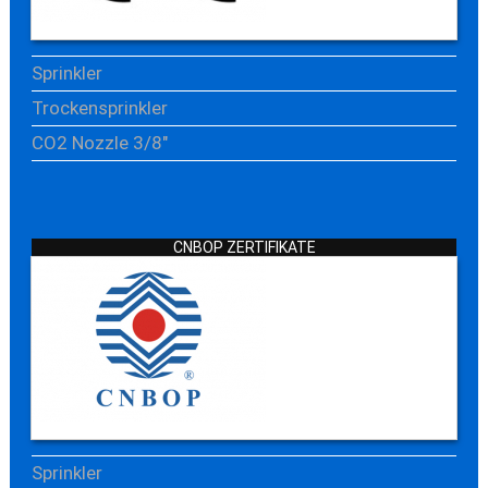
Sprinkler
Trockensprinkler
CO2 Nozzle 3/8"
CNBOP ZERTIFIKATE
Sprinkler