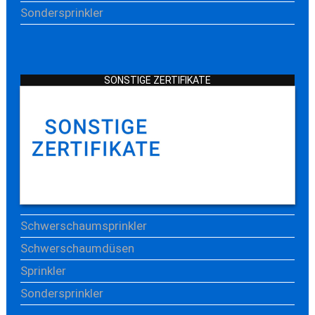
Sondersprinkler
SONSTIGE ZERTIFIKATE
Schwerschaumsprinkler
Schwerschaumdüsen
Sprinkler
Sondersprinkler