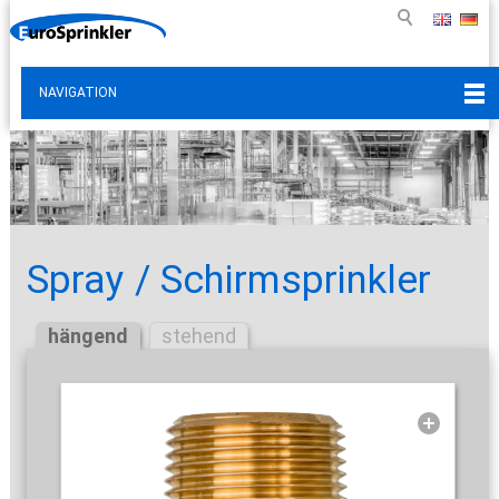
NAVIGATION
Spray / Schirmsprinkler
hängend
stehend