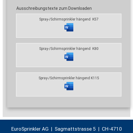
Ausschreibungstexte zum Downloaden
Spray-/Schirmsprinkler hängend K57
Spray-/Schirmsprinkler hängend K80
Spray-/Schirmsprinkler hängend K115
EuroSprinkler AG | Sagmattstrasse 5 | CH-4710