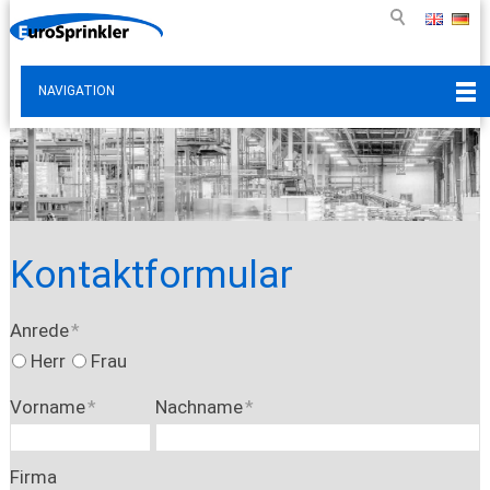
NAVIGATION
Kontaktformular
Anrede
*
Herr
Frau
Vorname
*
Nachname
*
Firma